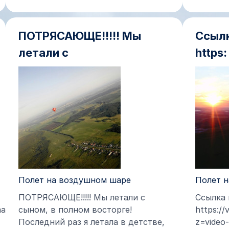
ПОТРЯСАЮЩЕ!!!!! Мы
Ссылк
летали с
https:
Полет на воздушном шаре
Полет 
ПОТРЯСАЮЩЕ!!!!! Мы летали с
Ссылка 
mara?
сыном, в полном восторге!
https:/
Последний раз я летала в детстве,
z=video