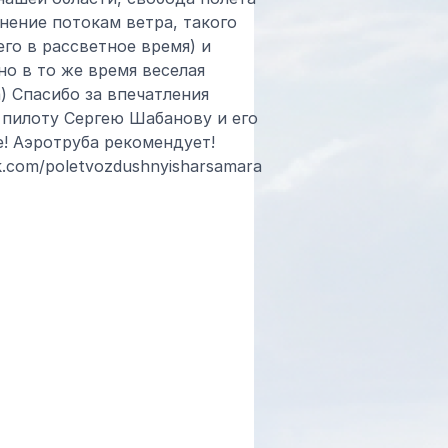
нение потокам ветра, такого
го в рассветное время) и
 но в то же время веселая
) Спасибо за впечатления
пилоту Сергею Шабанову и его
! Аэротруба рекомендует!
vk.com/poletvozdushnyisharsamara