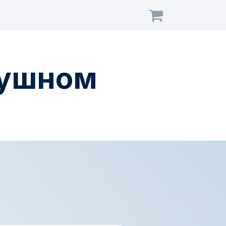
душном