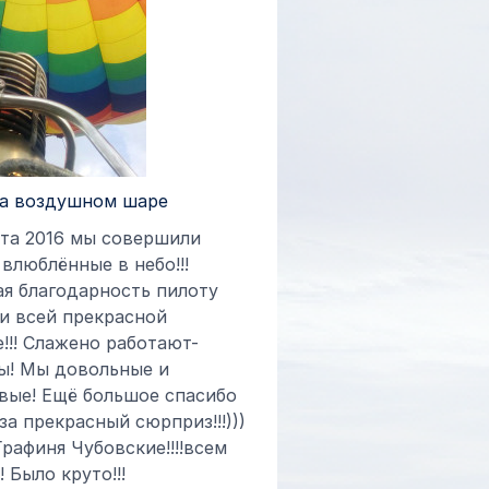
на воздушном шаре
ста 2016 мы совершили
! влюблённые в небо!!!
я благодарность пилоту
и всей прекрасной
!!! Слажено работают-
ы! Мы довольные и
вые! Ещё большое спасибо
за прекрасный сюрприз!!!)))
Графиня Чубовские!!!!всем
 Было круто!!!