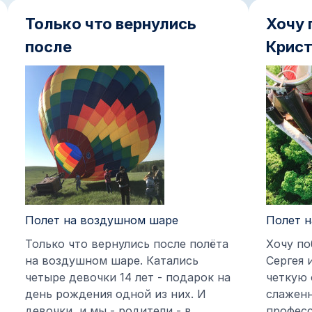
Только что вернулись
Хочу 
после
Крист
Полет на воздушном шаре
Полет 
Только что вернулись после полёта
Хочу по
на воздушном шаре. Катались
Сергея 
четыре девочки 14 лет - подарок на
четкую 
день рождения одной из них. И
слажен
девочки, и мы - родители - в
професс