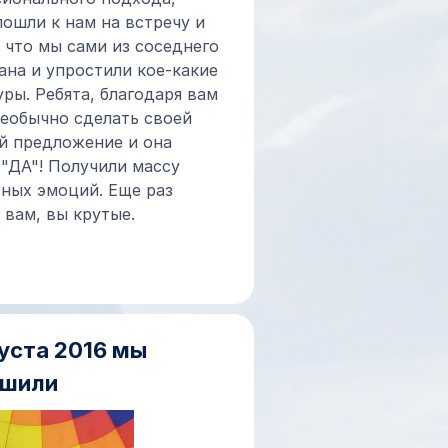
пошли к нам на встречу и
, что мы сами из соседнего
ана и упростили кое-какие
ры. Ребята, благодаря вам
необычно сделать своей
й предложение и она
 "ДА"! Получили массу
ных эмоций. Еще раз
 вам, вы крутые.
густа 2016 мы
ршили