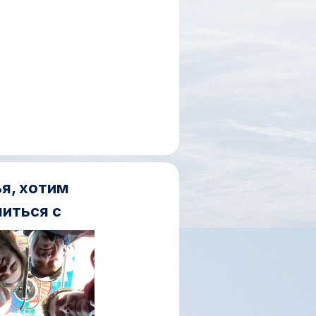
я, хотим
иться с