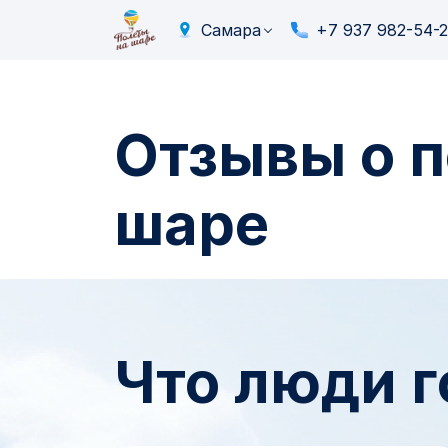
Самара
+7 937 982-54-2
Отзывы о 
шаре
Что люди г