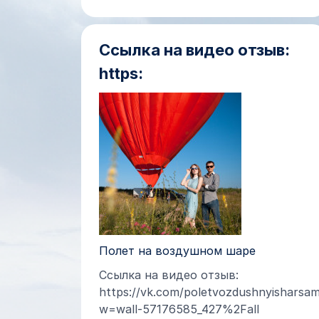
Ссылка на видео отзыв:
https:
Полет на воздушном шаре
Ссылка на видео отзыв:
https://vk.com/poletvozdushnyisharsa
w=wall-57176585_427%2Fall