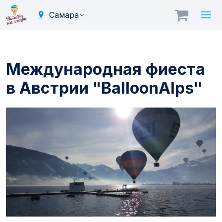
Самара
Международная фиеста
в Австрии "BalloonAlps"